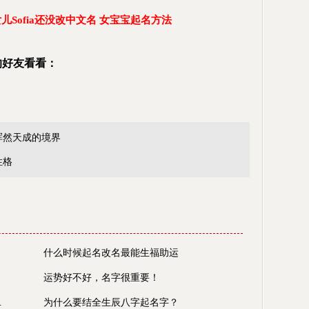
Sofia还没改中文名 女宝宝起名方法
的好友看看：
浑然天成的境界
性格
什么时候起名改名最能生福助运
运势好不好，名字很重要！
.
为什么要结全生辰八字起名字？