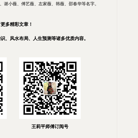
、谢小薇、傅艺薇、左家薇、韩薇、邵春华等名字。
看更多精彩文章！
知识、风水布局、人生预测等诸多优质内容。
王莉平师傅订阅号