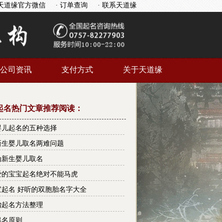
天道缘官方微信
· 订单查询
· 联系天道缘
公司资讯
支付方式
关于天道缘
起名热门文章推荐阅读：
婴儿起名的五种选择
新生婴儿取名两难问题
为新生婴儿取名
爱的宝宝起名绝对不能马虎
宝起名 好听的双胞胎名字大全
胎起名方法整理
起名原则