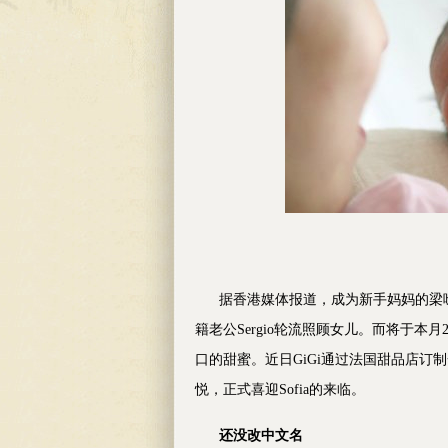
据香港媒体报道，成为新手妈妈的梁咏琪（
籍老公Sergio轮流照顾女儿。而将于本
口的甜蜜。近日GiGi通过法国甜品店
悦，正式喜迎Sofia的来临。
还没改中文名