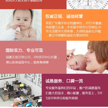
1
2
3