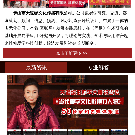
佛山市天道缘文化传播有限公司。
公司集易学研究、交流、咨
询策划、顾问、信息、预测、 风水勘查及环境设计、布局于一体的
多元化公司，本着“互联网+”发展实践思想，在《周易》学术研究的
基础开展易学应用 研究与开发，将理论与实践、学术与应用结合起
来推动易学科技创新，经济发展和社会 文明服务。
点击了解更多 >>
最新资讯
专业解答