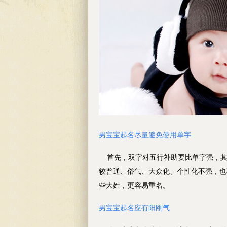
男宝宝起名
尽量避免使用单字
首先，双字对五行补助要比单字强，其
较普通、俗气、大众化、个性化不强，也
些大姓，更容易重名。
男宝宝起名
应有阳刚气