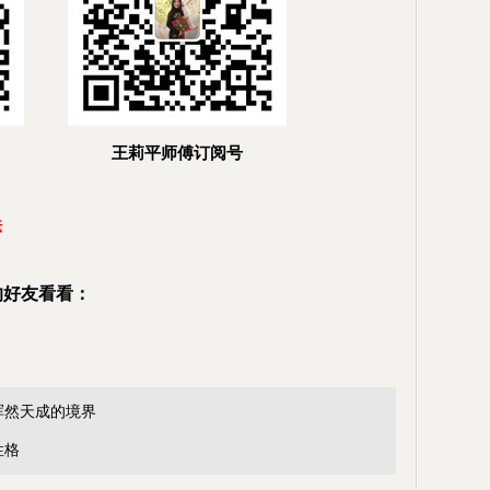
王莉平师傅订阅号
法
的好友看看：
浑然天成的境界
性格