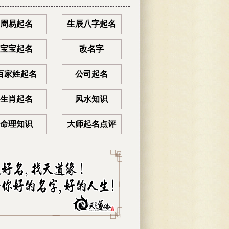
周易起名
生辰八字起名
宝宝起名
改名字
百家姓起名
公司起名
生肖起名
风水知识
命理知识
大师起名点评