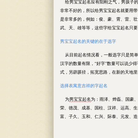
给男宝宝起名应有阳刚之气，男孩子的
非常不好的，所以给男宝宝起名就要用带
是非常多的，例如：俊、豪、霄、雷、壮
武、天、雄等等，这些字给宝宝起名只要
男宝宝
起名的关键的在于选字
从目前起名情况看，一般选字只是简单地
汉字的数量有限，“好字”数量可以说少
式，另辟蹊径，拓宽思路，在新的天地里
选择表寓意吉祥的字起名
为
男宝宝起名
为：雨泽、烨磊、国豪
荣、德茂、成基、国柱、汉祥、运高、生
富、子久、玉和、仁兴、际泰、元发、造