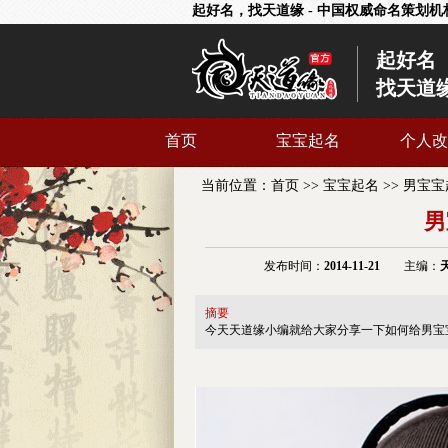
起好名，找天道缘 - 中国权威命名策划机
起好名
找天道
首页
宝宝起名
个人改
当前位置：
首页
>>
宝宝起名
>>
男宝宝
男
发布时间：
2014-11-21
主编：
摘要
今天天道缘小编就给大家分享一下如何给男宝