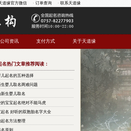
天道缘官方微信
· 订单查询
· 联系天道缘
公司资讯
支付方式
关于天道缘
起名热门文章推荐阅读：
婴儿起名的五种选择
新生婴儿取名两难问题
为新生婴儿取名
爱的宝宝起名绝对不能马虎
宝起名 好听的双胞胎名字大全
胎起名方法整理
起名原则