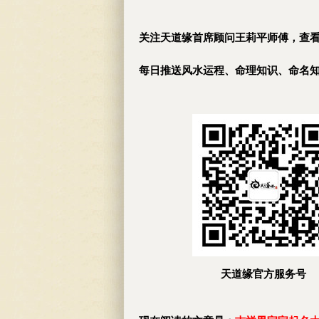
关注天道缘首席顾问王莉平师傅，查
每日推送风水运程、命理知识、命名
天道缘官方服务号