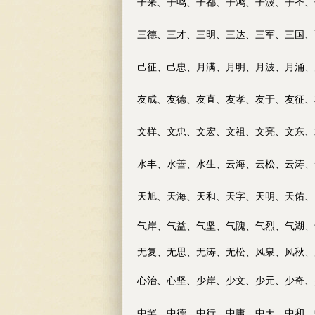
子来、子鸣、子都、子鸿、子波、子圣、
三德、三才、三明、三达、三军、三国、
己征、己忠、月满、月明、月波、月涌、
友成、友德、友直、友孝、友于、友征、
文样、文忠、文宏、文祖、文亮、文东、
水丰、水善、水生、云海、云松、云涛、
天旭、天海、天和、天字、天明、天佑、
气岸、气益、气坚、气隗、气烈、气湖、
无复、无思、无涛、无松、风泉
、风秋、
心治、心坚、少岸、少文、少元、少奇、
中罕、中德、中行、中庸、中天、中和、