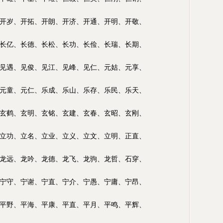
开岁、开拓、
开朗、开济、开通、开明、开敬、
长亿、长德、长松、长功、长俭、长瑞、长期、
见遇、见俊、见江、见峰、见仁、元姑、元享、
元童、元仁、乐成、乐山、乐存、乐民、乐天、
玄鹤、玄明、玄铭、玄建、玄春、玄昭、玄刚、
立功、立名、立业、立义、立文、立明、正直、
龙远、龙吟、龙德、龙飞、龙驹、龙哲、石穿、
宁守、宁谢、宁直、宁介、宁愚、宁庸、宁昂、
平野、平海、平康、平直、平月、平鸣、平辉、