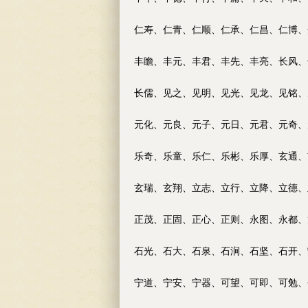
仁寿、仁青、仁顺、仁承、仁昌、仁博、
丰瞻、丰元、丰君、丰先、丰亮、长风、
长儒、见之、见明、见光、见龙、见铭、
元化、元良、元子、元日、元君、元奇、
乐奇、乐童、乐仁、乐彬、乐厚、玄通、
玄瑞、玄翔、立志、立行、立降、立德、
正茂、正固、正心、正则、永图、永都、
石光、石大、石泉、石涧、石坚、石开、
宁道、宁安、宁器、可望、可即、可勉、