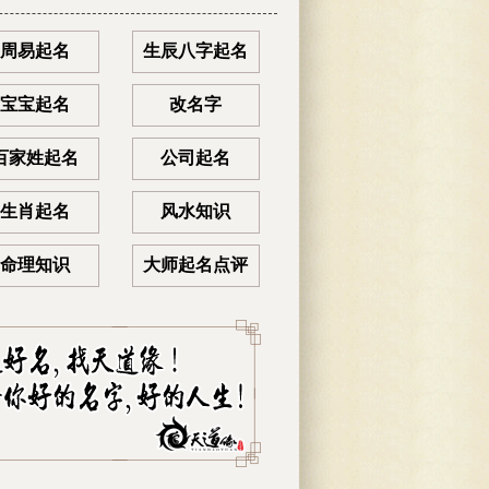
周易起名
生辰八字起名
宝宝起名
改名字
百家姓起名
公司起名
生肖起名
风水知识
命理知识
大师起名点评