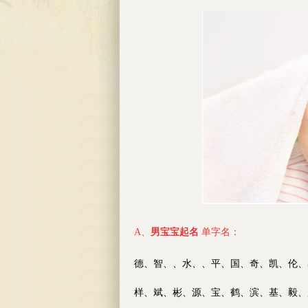
A、
男宝宝起名
单字名：
德、智、、水、、平、国、奇、凯、伦、
样、斌、彬、源、宝、鹤、滨、基、毅、