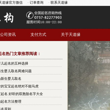
天道缘官方微信
· 订单查询
· 联系天道缘
公司资讯
支付方式
关于天道缘
起名热门文章推荐阅读：
婴儿起名的五种选择
新生婴儿取名两难问题
为新生婴儿取名
爱的宝宝起名绝对不能马虎
宝起名 好听的双胞胎名字大全
胎起名方法整理
起名原则