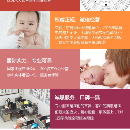
1
2
3