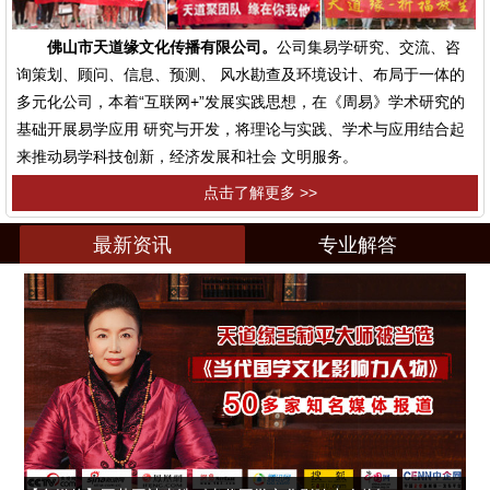
佛山市天道缘文化传播有限公司。
公司集易学研究、交流、咨
询策划、顾问、信息、预测、 风水勘查及环境设计、布局于一体的
多元化公司，本着“互联网+”发展实践思想，在《周易》学术研究的
基础开展易学应用 研究与开发，将理论与实践、学术与应用结合起
来推动易学科技创新，经济发展和社会 文明服务。
点击了解更多 >>
最新资讯
专业解答