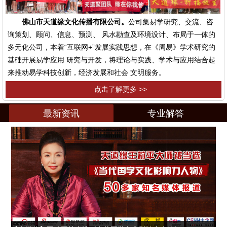
佛山市天道缘文化传播有限公司。
公司集易学研究、交流、咨
询策划、顾问、信息、预测、 风水勘查及环境设计、布局于一体的
多元化公司，本着“互联网+”发展实践思想，在《周易》学术研究的
基础开展易学应用 研究与开发，将理论与实践、学术与应用结合起
来推动易学科技创新，经济发展和社会 文明服务。
点击了解更多 >>
最新资讯
专业解答