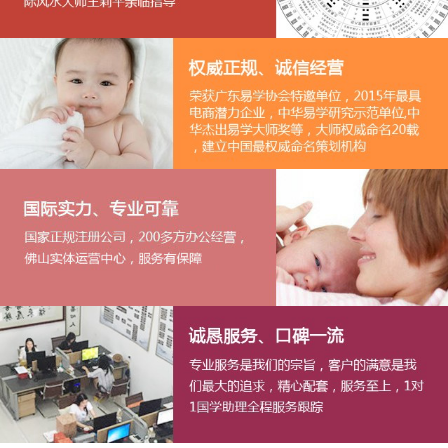
1
2
3