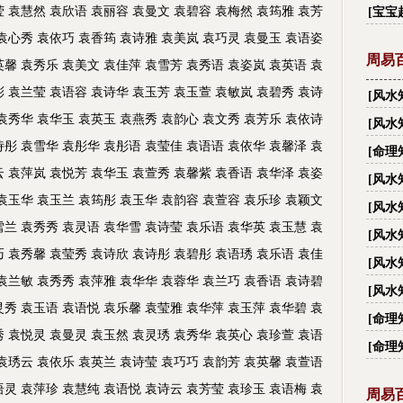
字_
莹 袁慧然 袁欣语 袁丽容 袁曼文 袁碧容 袁梅然 袁筠雅 袁芳
[
宝宝
 袁心秀 袁依巧 袁香筠 袁诗雅 袁美岚 袁巧灵 袁曼玉 袁语姿
周易
英馨 袁秀乐 袁美文 袁佳萍 袁雪芳 袁秀语 袁姿岚 袁英语 袁
彤 袁兰莹 袁语容 袁诗华 袁玉芳 袁玉萱 袁敏岚 袁碧秀 袁诗
[
风水
有多
 袁秀华 袁华玉 袁英玉 袁燕秀 袁韵心 袁文秀 袁芳乐 袁依诗
[
风水
诗彤 袁雪华 袁彤华 袁彤语 袁莹佳 袁语语 袁依华 袁馨泽 袁
大禁忌
[
命理
云 袁萍岚 袁悦芳 袁华玉 袁萱秀 袁馨紫 袁香语 袁华泽 袁姿
[
风水
 袁玉华 袁玉兰 袁筠彤 袁玉华 袁韵容 袁萱容 袁乐珍 袁颖文
越住
[
风水
雪兰 袁秀秀 袁灵语 袁华雪 袁诗莹 袁乐语 袁华英 袁玉慧 袁
[
风水
巧 袁秀馨 袁莹秀 袁诗欣 袁诗彤 袁碧彤 袁语琇 袁乐语 袁佳
[
风水
 袁兰敏 袁秀秀 袁萍雅 袁华华 袁蓉华 袁兰巧 袁香语 袁诗碧
[
风水
灵秀 袁玉语 袁语悦 袁乐馨 袁莹雅 袁华萍 袁玉萍 袁华碧 袁
丑？
[
命理
秀 袁悦灵 袁曼灵 袁玉然 袁灵琇 袁秀华 袁英心 袁珍萱 袁语
[
命理
 袁琇云 袁依乐 袁英兰 袁诗莹 袁巧巧 袁韵芳 袁英馨 袁萱语
语灵 袁萍珍 袁慧纯 袁语悦 袁诗云 袁芳莹 袁珍玉 袁语梅 袁
周易