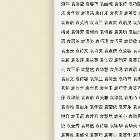
秀萍 袁馨莹 袁姿筠 袁丽纯 袁依诗 袁巧
乐 袁华萱 袁语筠 袁佳乐 袁秀语 袁英灵
袁萱语 袁英语 袁诗兰 袁萱岚 袁语灵 袁
梅灵 袁诗芳 袁梅秀 袁诗容 袁美琇 袁语
语 袁语英 袁语姿 袁巧琇 袁巧灵 袁碧欣
袁玉云 袁诗文 袁诗灵 袁萱依 袁莹容 袁
兰颖 袁依萍 袁兰英 袁佳萱 袁韵芳 袁英
云 袁玉乐 袁慧然 袁华慧 袁美琇 袁萱语
袁丽文 袁诗容 袁萍兰 袁诗云 袁巧筠 袁
秀筠 袁欣华 袁华秀 袁兰玉 袁巧萱 袁英
萍 袁华莹 袁萱语 袁美雅 袁华曼 袁彤巧
袁雪雅 袁语乐 袁华萱 袁莹依 袁芳乐 袁
悦容 袁玉语 袁萍容 袁慧然 袁英心 袁碧
悦 袁曼秀 袁筠然 袁诗容 袁颖华 袁华美
袁英灵 袁馨悦 袁英巧 袁英心 袁英华 袁