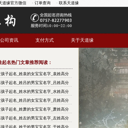
天道缘官方微信
· 订单查询
· 联系天道缘
公司资讯
支付方式
关于天道缘
姓起名热门文章推荐阅读：
女孩子起名_姓袁的女宝宝名字_袁姓高分
大全
男孩子起名_姓吕的男宝宝名字_吕姓高分
大全
男孩子起名_姓水的男宝宝名字_水姓高分
大全
女孩子起名_姓吕的女宝宝名字_吕姓高分
大全
女孩子起名_姓萧的女宝宝名字_萧姓高分
大全
男孩子起名_姓左的男宝宝名字_左姓高分
大全
男孩子起名_姓于的男宝宝名字_于姓高分