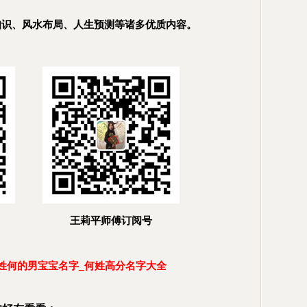
知识、风水布局、人生预测等诸多优质内容。
王莉平师傅订阅号
姓何的男宝宝名字_何姓高分名字大全