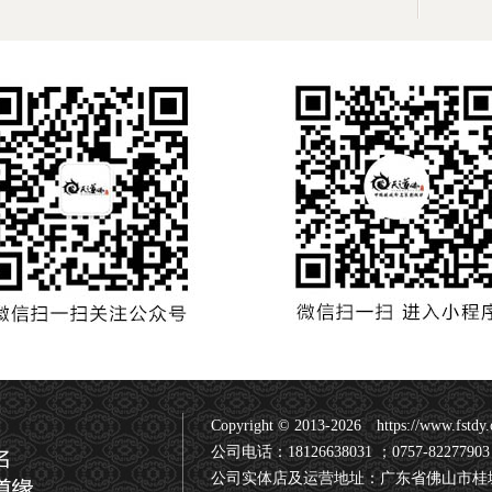
Copyright © 2013-2026 https://ww
公司电话：18126638031 ；0757-82277903
公司实体店及运营地址：广东省佛山市桂