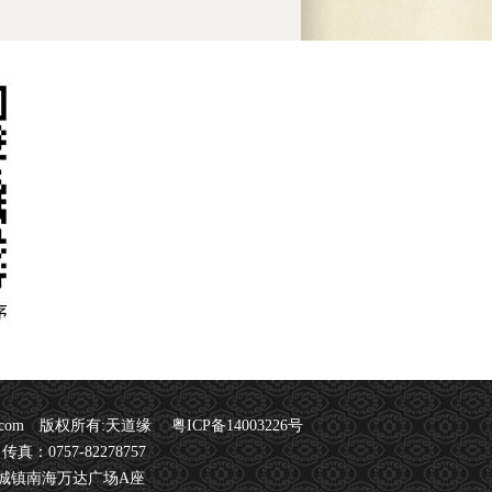
w.fstdy.com 版权所有:天道缘
粤ICP备14003226号
 传真：0757-82278757
城镇南海万达广场A座