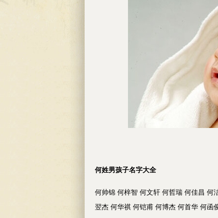
何姓男孩子名字大全
何帅锦 何梓智 何文轩 何哲瑞 何佳昌 何
翌杰 何华祺 何铠甫 何博杰 何首华 何函