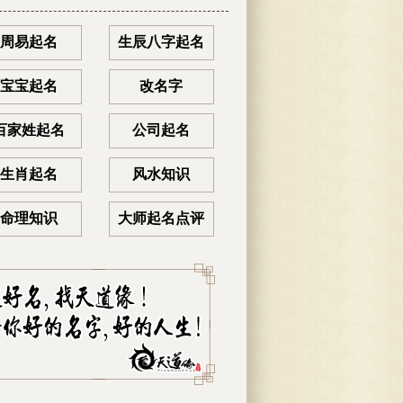
周易起名
生辰八字起名
宝宝起名
改名字
百家姓起名
公司起名
生肖起名
风水知识
命理知识
大师起名点评