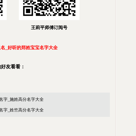
王莉平师傅订阅号
名_好听的郑姓宝宝名字大全
的好友看看：
名字_施姓高分名字大全
名字_姓竺高分名字大全