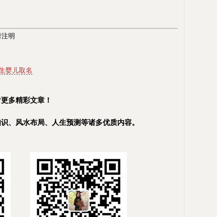
请注
明
生婴儿取名
看更多精彩文章！
知识、风水布局、人生预测等诸多优质内容。