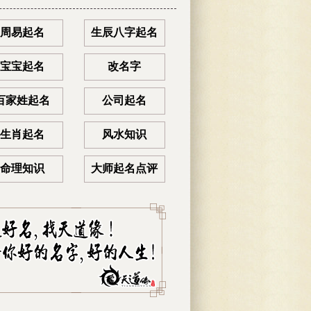
周易起名
生辰八字起名
宝宝起名
改名字
百家姓起名
公司起名
生肖起名
风水知识
命理知识
大师起名点评