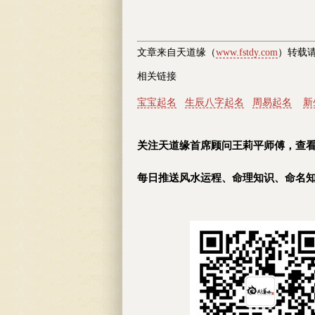
文章来自天道缘（
www.fstdy.com
）转载
相关链接
宝宝起名
生辰八字起名
周易起名
新
关注天道缘首席顾问王莉平师傅，查
每日推送风水运程、命理知识、命名