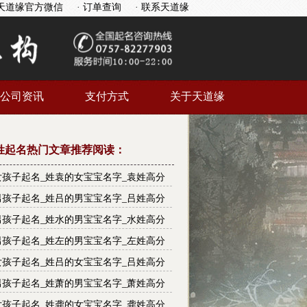
天道缘官方微信
· 订单查询
· 联系天道缘
公司资讯
支付方式
关于天道缘
姓起名热门文章推荐阅读：
女孩子起名_姓袁的女宝宝名字_袁姓高分
大全
男孩子起名_姓吕的男宝宝名字_吕姓高分
大全
男孩子起名_姓水的男宝宝名字_水姓高分
大全
男孩子起名_姓左的男宝宝名字_左姓高分
大全
女孩子起名_姓吕的女宝宝名字_吕姓高分
大全
男孩子起名_姓萧的男宝宝名字_萧姓高分
大全
女孩子起名_姓龚的女宝宝名字_龚姓高分