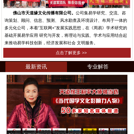
佛山市天道缘文化传播有限公司。
公司集易学研究、交流、咨
询策划、顾问、信息、预测、 风水勘查及环境设计、布局于一体的
多元化公司，本着“互联网+”发展实践思想，在《周易》学术研究的
基础开展易学应用 研究与开发，将理论与实践、学术与应用结合起
来推动易学科技创新，经济发展和社会 文明服务。
点击了解更多 >>
最新资讯
专业解答