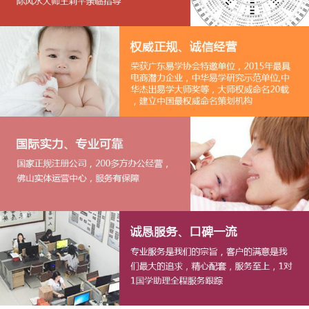
1
2
3