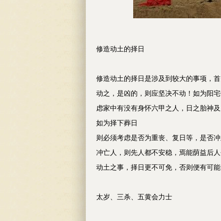
修造动土的择日
修造动土的择日是涉及到较大的事项，首
动之，是凶的，则应坚决不动！如为阳宅
虑家中有没有身怀六甲之人，日之胎神
如为择下葬日
则必须考虑是否为重丧、复日等，是否冲
冲亡人，则先人都不安稳，焉能荫益后人
动土之事，择日更不可免，否则便有可能
太岁、三杀、五黄会力士