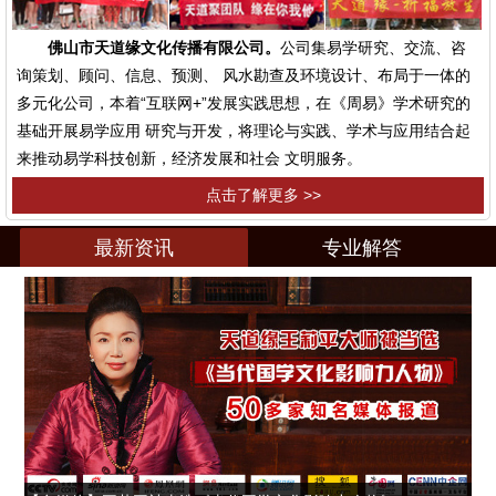
佛山市天道缘文化传播有限公司。
公司集易学研究、交流、咨
询策划、顾问、信息、预测、 风水勘查及环境设计、布局于一体的
多元化公司，本着“互联网+”发展实践思想，在《周易》学术研究的
基础开展易学应用 研究与开发，将理论与实践、学术与应用结合起
来推动易学科技创新，经济发展和社会 文明服务。
点击了解更多 >>
最新资讯
专业解答