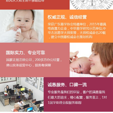
1
2
3