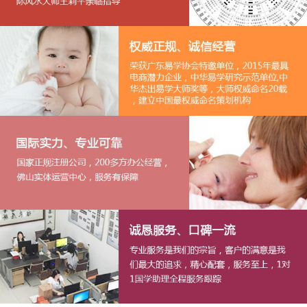
1
2
3