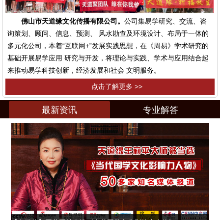
佛山市天道缘文化传播有限公司。
公司集易学研究、交流、咨
询策划、顾问、信息、预测、 风水勘查及环境设计、布局于一体的
多元化公司，本着“互联网+”发展实践思想，在《周易》学术研究的
基础开展易学应用 研究与开发，将理论与实践、学术与应用结合起
来推动易学科技创新，经济发展和社会 文明服务。
点击了解更多 >>
最新资讯
专业解答