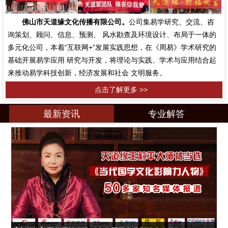
佛山市天道缘文化传播有限公司。
公司集易学研究、交流、咨
询策划、顾问、信息、预测、 风水勘查及环境设计、布局于一体的
多元化公司，本着“互联网+”发展实践思想，在《周易》学术研究的
基础开展易学应用 研究与开发，将理论与实践、学术与应用结合起
来推动易学科技创新，经济发展和社会 文明服务。
点击了解更多 >>
最新资讯
专业解答