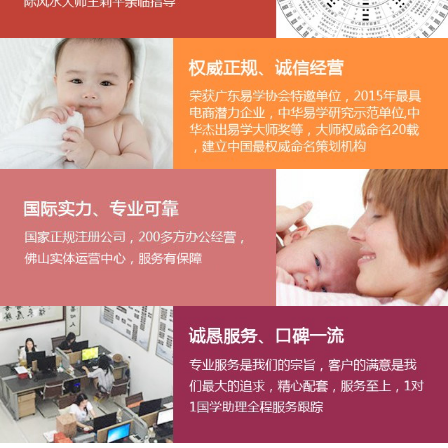
1
2
3