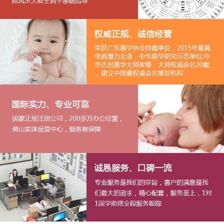
1
2
3