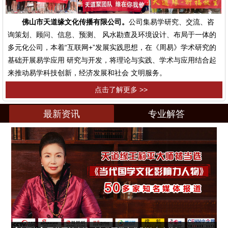
佛山市天道缘文化传播有限公司。
公司集易学研究、交流、咨
询策划、顾问、信息、预测、 风水勘查及环境设计、布局于一体的
多元化公司，本着“互联网+”发展实践思想，在《周易》学术研究的
基础开展易学应用 研究与开发，将理论与实践、学术与应用结合起
来推动易学科技创新，经济发展和社会 文明服务。
点击了解更多 >>
最新资讯
专业解答