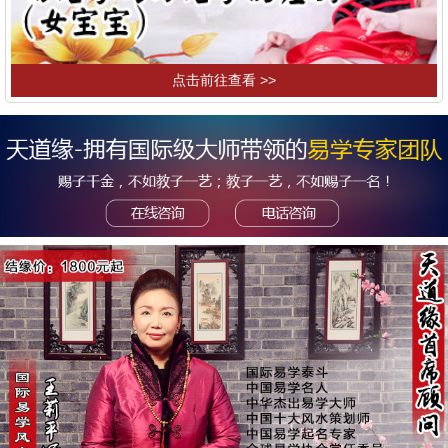
点击前往查看 >>