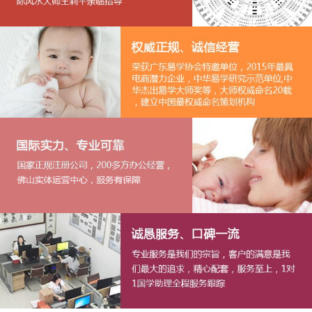
1
2
3