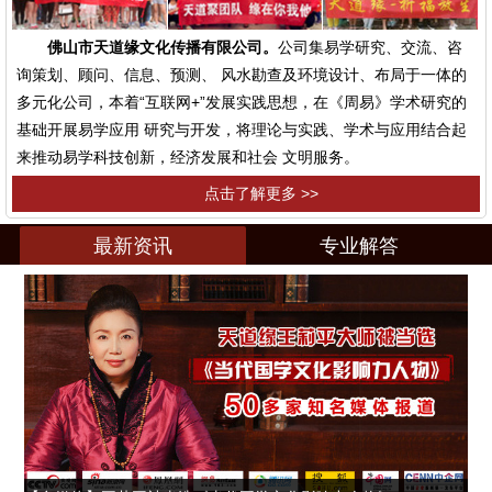
佛山市天道缘文化传播有限公司。
公司集易学研究、交流、咨
询策划、顾问、信息、预测、 风水勘查及环境设计、布局于一体的
多元化公司，本着“互联网+”发展实践思想，在《周易》学术研究的
基础开展易学应用 研究与开发，将理论与实践、学术与应用结合起
来推动易学科技创新，经济发展和社会 文明服务。
点击了解更多 >>
最新资讯
专业解答