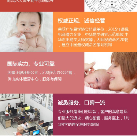
1
2
3