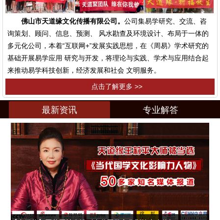
佛山市天道缘文化传播有限公司。
公司集易学研究、交流、咨
询策划、顾问、信息、预测、 风水勘查及环境设计、布局于一体的
多元化公司，本着“互联网+”发展实践思想，在《周易》学术研究的
基础开展易学应用 研究与开发，将理论与实践、学术与应用结合起
来推动易学科技创新，经济发展和社会 文明服务。
点击了解更多 >>
最新资讯
专业解答