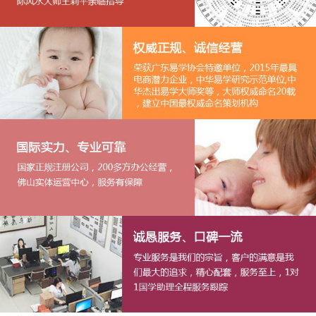
1
2
3