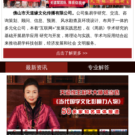
佛山市天道缘文化传播有限公司。
公司集易学研究、交流、咨
询策划、顾问、信息、预测、 风水勘查及环境设计、布局于一体的
多元化公司，本着“互联网+”发展实践思想，在《周易》学术研究的
基础开展易学应用 研究与开发，将理论与实践、学术与应用结合起
来推动易学科技创新，经济发展和社会 文明服务。
点击了解更多 >>
最新资讯
专业解答