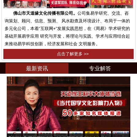
佛山市天道缘文化传播有限公司。
公司集易学研究、交流、咨
询策划、顾问、信息、预测、 风水勘查及环境设计、布局于一体的
多元化公司，本着“互联网+”发展实践思想，在《周易》学术研究的
基础开展易学应用 研究与开发，将理论与实践、学术与应用结合起
来推动易学科技创新，经济发展和社会 文明服务。
点击了解更多 >>
最新资讯
专业解答