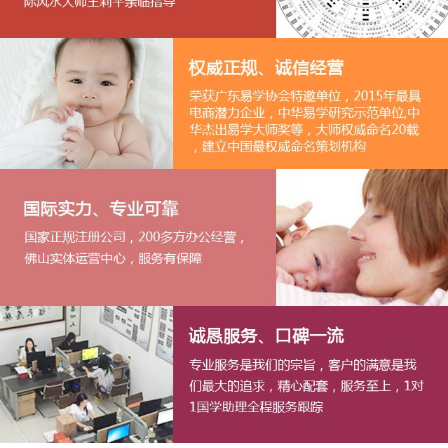
1
2
3