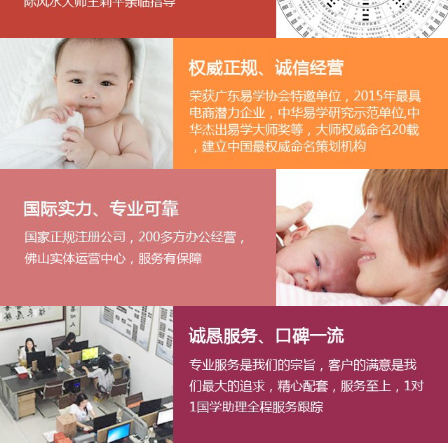
1
2
3