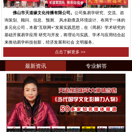
佛山市天道缘文化传播有限公司。
公司集易学研究、交流、咨
询策划、顾问、信息、预测、 风水勘查及环境设计、布局于一体的
多元化公司，本着“互联网+”发展实践思想，在《周易》学术研究的
基础开展易学应用 研究与开发，将理论与实践、学术与应用结合起
来推动易学科技创新，经济发展和社会 文明服务。
点击了解更多 >>
最新资讯
专业解答