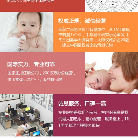
1
2
3