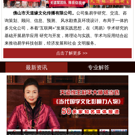
佛山市天道缘文化传播有限公司。
公司集易学研究、交流、咨
询策划、顾问、信息、预测、 风水勘查及环境设计、布局于一体的
多元化公司，本着“互联网+”发展实践思想，在《周易》学术研究的
基础开展易学应用 研究与开发，将理论与实践、学术与应用结合起
来推动易学科技创新，经济发展和社会 文明服务。
点击了解更多 >>
最新资讯
专业解答