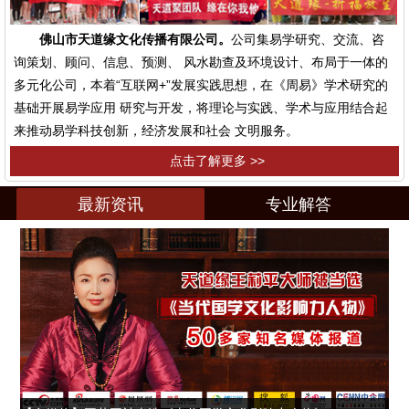
佛山市天道缘文化传播有限公司。
公司集易学研究、交流、咨
询策划、顾问、信息、预测、 风水勘查及环境设计、布局于一体的
多元化公司，本着“互联网+”发展实践思想，在《周易》学术研究的
基础开展易学应用 研究与开发，将理论与实践、学术与应用结合起
来推动易学科技创新，经济发展和社会 文明服务。
点击了解更多 >>
最新资讯
专业解答