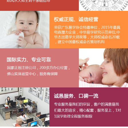
1
2
3