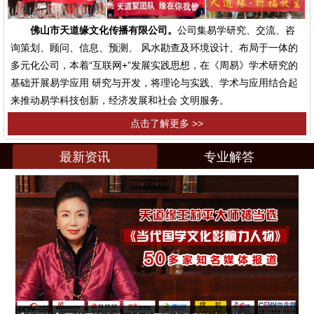
佛山市天道缘文化传播有限公司。
公司集易学研究、交流、咨
询策划、顾问、信息、预测、 风水勘查及环境设计、布局于一体的
多元化公司，本着“互联网+”发展实践思想，在《周易》学术研究的
基础开展易学应用 研究与开发，将理论与实践、学术与应用结合起
来推动易学科技创新，经济发展和社会 文明服务。
点击了解更多 >>
最新资讯
专业解答