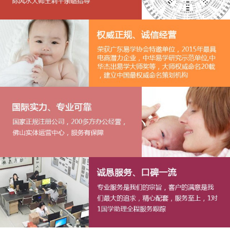
1
2
3