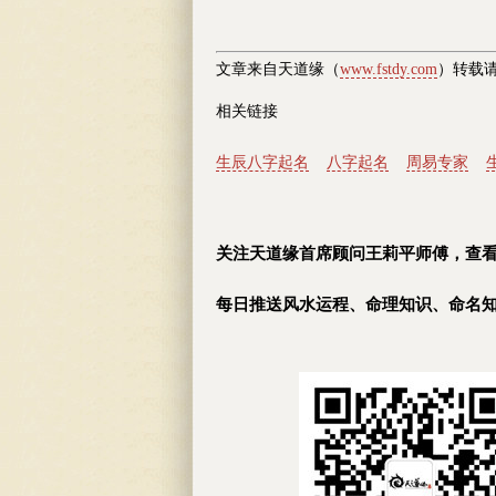
文章来自天道缘（
www.fstdy.com
）转载
相关链接
生辰八字起名
八字起名
周易专家
关注天道缘首席顾问王莉平师傅，查
每日推送风水运程、命理知识、命名