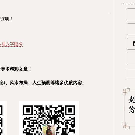
请注明！
生辰八字取名
看更多精彩文章！
知识、风水布局、人生预测等诸多优质内容。