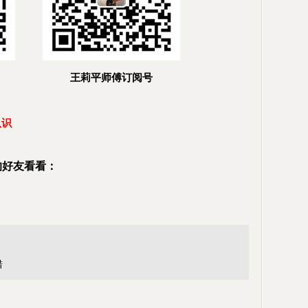
王莉平师傅订阅号
认识
的好友看看：
错