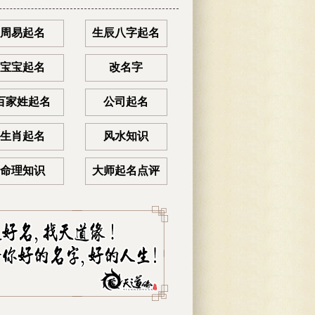
周易起名
生辰八字起名
宝宝起名
改名字
百家姓起名
公司起名
生肖起名
风水知识
命理知识
大师起名点评