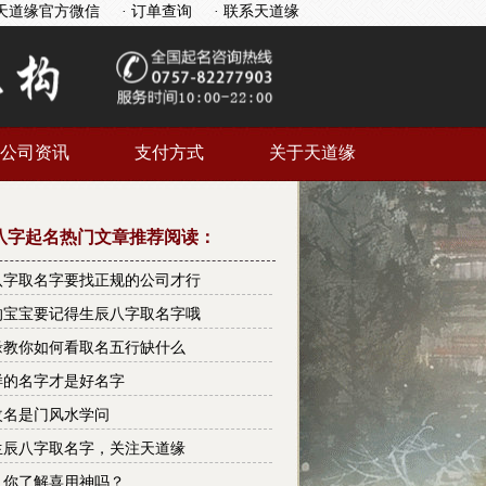
天道缘官方微信
· 订单查询
· 联系天道缘
公司资讯
支付方式
关于天道缘
八字起名热门文章推荐阅读：
八字取名字要找正规的公司才行
的宝宝要记得生辰八字取名字哦
缘教你如何看取名五行缺什么
样的名字才是好名字
改名是门风水学问
生辰八字取名字，关注天道缘
，你了解喜用神吗？