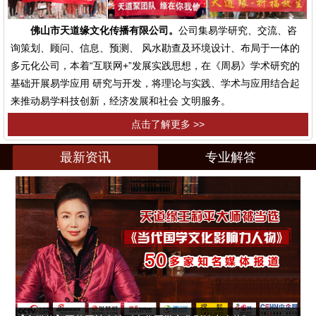
佛山市天道缘文化传播有限公司。
公司集易学研究、交流、咨
询策划、顾问、信息、预测、 风水勘查及环境设计、布局于一体的
多元化公司，本着“互联网+”发展实践思想，在《周易》学术研究的
基础开展易学应用 研究与开发，将理论与实践、学术与应用结合起
来推动易学科技创新，经济发展和社会 文明服务。
点击了解更多 >>
最新资讯
专业解答