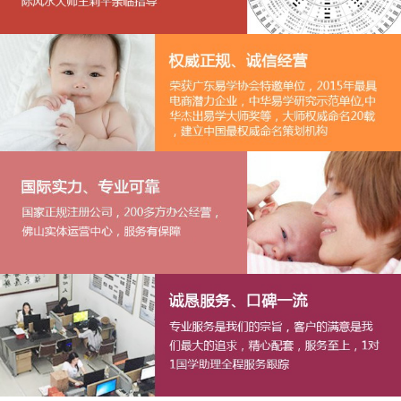
1
2
3