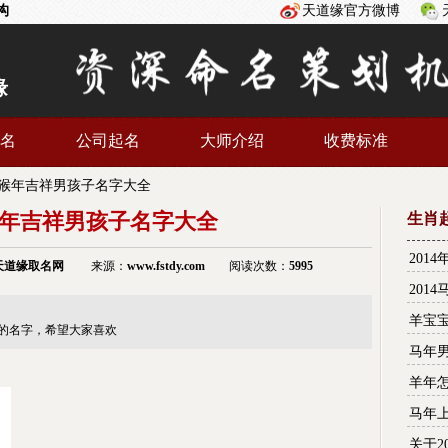
构
天道缘官方微博
缘
名
公司起名
大师介绍
收费标准
6年猴年吉祥男孩子名字大全
年猴年吉祥男孩子名字大全
生肖
201
天道缘
取名网
来源：
www.fstdy.com
阅读次数：
5995
201
行榜
羊宝
的名字，希望大家喜欢
马年
羊年
马年
关于2