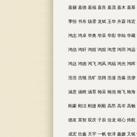
嘉赐 嘉德 嘉福 嘉良 嘉茂 嘉木 嘉慕
季恒 书帛 炀霏 龙斌 玉华 卉霖 玮宏
鸿志 鸿卓 华奥 华采 华彩 华灿 华藏
鸿信 鸿轩 鸿煊 鸿煊 鸿雪 鸿羽 鸿远
鸿达 鸿德 鸿飞 鸿风 鸿福 鸿光 鸿晖
浩浩 浩慨 浩旷 浩阔 浩漫 浩淼 浩渺
涵意 涵映 涵育 翰采 翰池 翰飞 翰海
刚豪 刚洁 刚捷 刚毅 高昂 高岑 高畅
德友 英智 双庆 子辰 佳龙 靖心 炜航
成宏 欣鑫 天宇 一帆 钦泽 鑫嫒 又铭