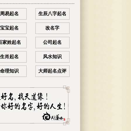
周易起名
生辰八字起名
宝宝起名
改名字
百家姓起名
公司起名
生肖起名
风水知识
命理知识
大师起名点评