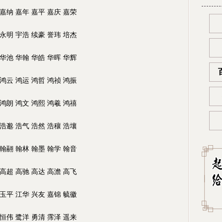
 嘉纳 嘉年 嘉平 嘉庆 嘉荣
 永明 宇浩 续豪 誉玮 培杰
 华池 华翰 华皓 华晖 华辉
 鸿云 鸿运 鸿哲 鸿祯 鸿振
 鸿朗 鸿文 鸿熙 鸿羲 鸿禧
 浩邈 浩气 浩然 浩穰 浩壤
 翰翮 翰林 翰墨 翰学 翰音
 高超 高驰 高达 高澹 高飞
 玉平 江华 兴友 嘉锦 毓徽
 恒伟 鹭洋 勇清 霈泽 遥来