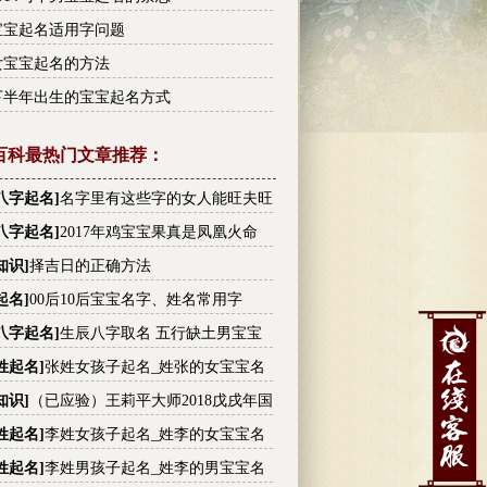
宝宝起名适用字问题
女宝宝起名的方法
下半年出生的宝宝起名方式
百科最热门文章推荐：
八字起名
]
名字里有这些字的女人能旺夫旺
有没有你的
八字起名
]
2017年鸡宝宝果真是凤凰火命
知识
]
择吉日的正确方法
起名
]
00后10后宝宝名字、姓名常用字
八字起名
]
生辰八字取名 五行缺土男宝宝
大全
姓起名
]
张姓女孩子起名_姓张的女宝宝名
张姓高分名字大全
知识
]
（已应验）王莉平大师2018戊戌年国
内大事件预测
姓起名
]
李姓女孩子起名_姓李的女宝宝名
李姓高分名字大全
姓起名
]
李姓男孩子起名_姓李的男宝宝名