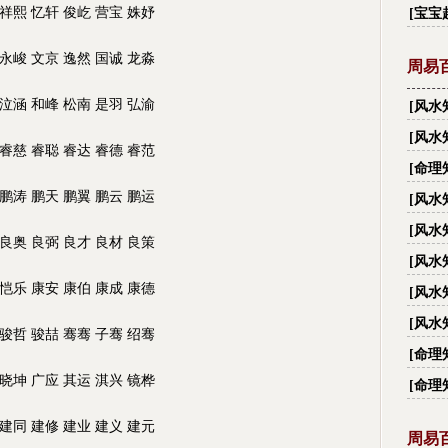
字_
 祥熙 忆轩 俊屹 营宝 姝妤
[
宝宝
 永峻 文京 逸然 国诚 龙淼
周易
 泣涵 和峰 松南 是羽 弘渝
[
风水
有多
[
风水
 睿慈 睿聪 睿达 睿德 睿范
大禁忌
[
命理
 鹏涛 鹏天 鹏翼 鹏云 鹏运
[
风水
越住
[
风水
 良奥 良弼 良才 良材 良策
[
风水
 恺乐 康安 康伯 康成 康德
[
风水
[
风水
 骏哲 骏喆 骞骞 子骞 绍骞
丑？
[
命理
 晓坤 广应 其运 淇兴 镜桦
[
命理
 建同 建修 建业 建义 建元
周易