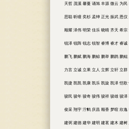
天哲 茂溪 馨蔓 诵旭 丰源 微云 为民
思聪 昕瞳 奕杉 孟绅 正光 振武 恩仪
顺耀 泽伟 明荣 佳乐 晓晴 齐天 希宗
锐泽 锐阵 锐志 锐智 睿博 睿才 睿诚
鹏飞 鹏赋 鹏海 鹏鲸 鹏举 鹏鹍 鹏鲲
力言 立诚 立果 立人 立辉 立轩 立群
凯捷 凯凯 凯康 凯乐 凯旋 凯泽 恺歌
骏民 骏年 骏奇 骏伟 骏祥 骏雄 骏泽
俊采 翔宇 泞鹪 庆昌 顺香 梦暄 欣逸
建弼 建德 建华 建明 建茗 建木 建树