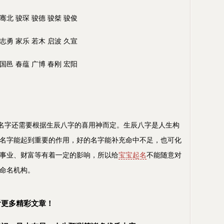
 骞北 骏琛 骏德 骏桀 骏俊
 志勇 家乐 若木 启波 久宣
 国邑 春蕴 广博 春刚 宏阳
字还需要根据生辰八字的喜用神而定。生辰八字是人生构
名字能起到重要的作用，好的名字能补充命中不足，也可化
事业、财富等有着一定的影响，所以给
宝宝起名
不能随意对
命名机构。
看更多精彩文章！