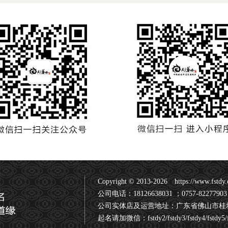
Copyright © 2013-2026 https://ww
公司电话：18126638031 ；0757-82277903
公司实体店及运营地址：广东省佛山市桂
起名请加微信：fstdy2/fstdy3/fstdy4/fstdy5/fstd