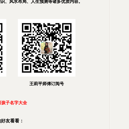
知识、风水布局、人生预测等诸多优质内容。
王莉平师傅订阅号
祥男孩子名字大全
的好友看看：