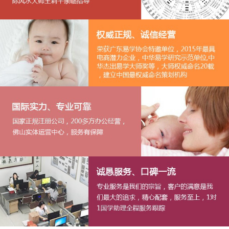
1
2
3