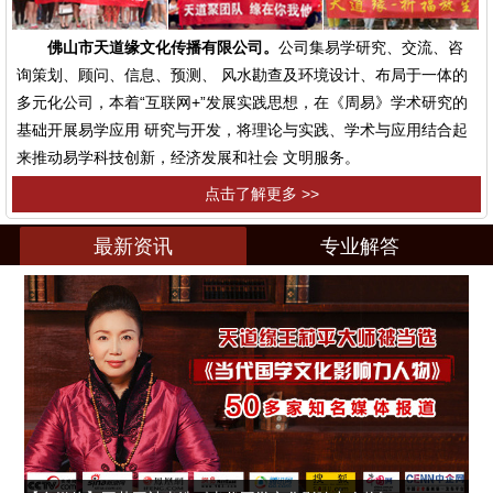
佛山市天道缘文化传播有限公司。
公司集易学研究、交流、咨
询策划、顾问、信息、预测、 风水勘查及环境设计、布局于一体的
多元化公司，本着“互联网+”发展实践思想，在《周易》学术研究的
基础开展易学应用 研究与开发，将理论与实践、学术与应用结合起
来推动易学科技创新，经济发展和社会 文明服务。
点击了解更多 >>
最新资讯
专业解答