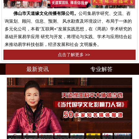
佛山市天道缘文化传播有限公司。
公司集易学研究、交流、咨
询策划、顾问、信息、预测、 风水勘查及环境设计、布局于一体的
多元化公司，本着“互联网+”发展实践思想，在《周易》学术研究的
基础开展易学应用 研究与开发，将理论与实践、学术与应用结合起
来推动易学科技创新，经济发展和社会 文明服务。
点击了解更多 >>
最新资讯
专业解答