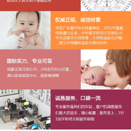
1
2
3