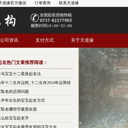
天道缘官方微信
· 订单查询
· 联系天道缘
公司资讯
支付方式
关于天道缘
起名热门文章推荐阅读：
4年马宝宝十二星座起名法
4马年十二生肖运程_十二生肖2014年运势排
宝取名的忌用问题
上半年出生的宝宝起名方式
宝取名哪些字最受欢迎
怎么给宝宝起名字
男女宝宝起名最受欢迎的汉字大全