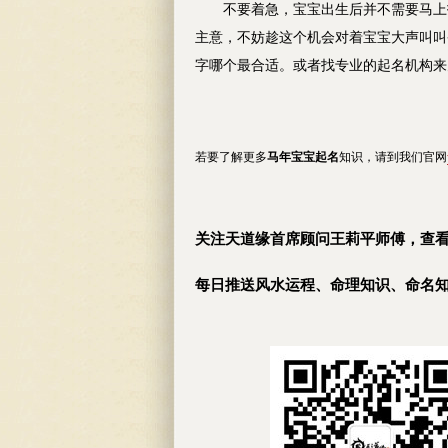
不要
着急，宝宝出生后并不需要马上
主意，不妨趁这个机会对着宝宝大声叫叫
字哪个最合适。或者找专业的起名机构来
若要了解更多
马年
宝宝起名
知识，请到我们官网
关注天道缘首席顾问王莉平师傅，查
每日推送风水运程、命理知识、命名