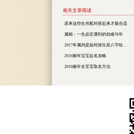
相关文章阅读
原来这些生肖配对搭起来才最合适
属相：一生必定遇到的劫难与年
2017年属鸡是如何按生辰八字给...
2016猴年宝宝起名攻略
2016猴年女宝宝取名方法