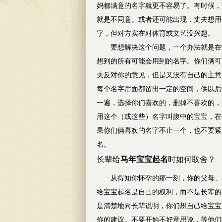
妈都满意的名字就更不容易了。有时候，
就是不同意。或者还可能出现，丈夫想用
字，但对方实在对体育或文艺没兴趣。
要想解决这个问题，一个办法就是在怀
想到的所有可能会用到的名字。你们俩可
夫反对你的意见，但是又没有自己的主意
每个名字后面都留出一定的空间，供以后
一遍，选择你们喜欢的，删掉不喜欢的，
用这个（或这些）名字叫腹中的宝宝，在
果你们俩喜欢的名字不止一个，也不要紧
名。
长辈给
马年
宝宝起名
时如何取舍
？
从得知你怀孕的那一刻，你的父母、公
给宝宝起名是自己的权利，而不是长辈的
是清楚地向长辈说明，你们想自己给宝宝
你的建议。不要开始不好意思说，等他们