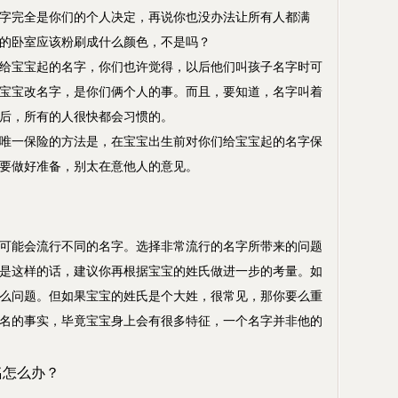
字完全是你们的个人决定，再说你也没办法让所有人都满
己的卧室应该粉刷成什么颜色，不是吗？
宝宝起的名字，你们也许觉得，以后他们叫孩子名字时可
宝宝改名字，是你们俩个人的事。而且，要知道，名字叫着
知后，所有的人很快都会习惯的。
一保险的方法是，在宝宝出生前对你们给宝宝起的名字保
就要做好准备，别太在意他人的意见。
能会流行不同的名字。选择非常流行的名字所带来的问题
是这样的话，建议你再根据宝宝的姓氏做进一步的考量。如
么问题。但如果宝宝的姓氏是个大姓，很常见，那你要么重
名的事实，毕竟宝宝身上会有很多特征，一个名字并非他的
名
怎么办？