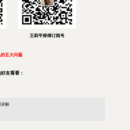
王莉平师傅订阅号
见的五大问题
的好友看看：
识讲解