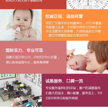
1
2
3