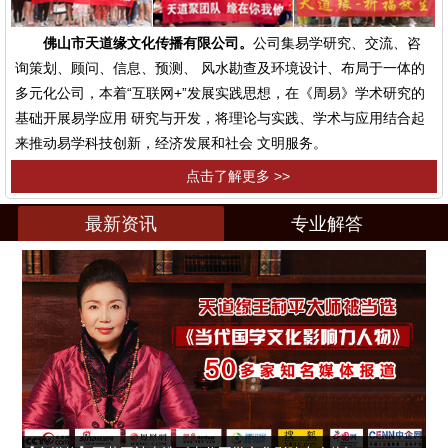
佛山市天道缘文化传播有限公司。
公司集易学研究、交流、咨
询策划、顾问、信息、预测、 风水勘查及环境设计、布局于一体的
多元化公司，本着“互联网+”发展实践思想，在《周易》学术研究的
基础开展易学应用 研究与开发，将理论与实践、学术与应用结合起
来推动易学科技创新，经济发展和社会 文明服务。
点击了解更多 >>
最新资讯
专业解答