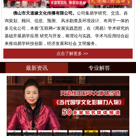
佛山市天道缘文化传播有限公司。
公司集易学研究、交流、咨
询策划、顾问、信息、预测、 风水勘查及环境设计、布局于一体的
多元化公司，本着“互联网+”发展实践思想，在《周易》学术研究的
基础开展易学应用 研究与开发，将理论与实践、学术与应用结合起
来推动易学科技创新，经济发展和社会 文明服务。
点击了解更多 >>
最新资讯
专业解答