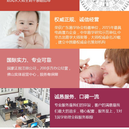
1
2
3