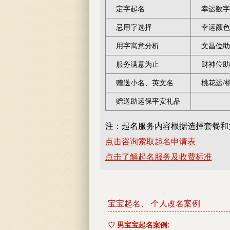
定字起名
幸运数字
忌用字选择
幸运颜色
用字寓意分析
文昌位助
服务满意为止
财神位助
赠送小名、英文名
桃花运/
赠送助运保平安礼品
注：起名服务内容根据选择套餐和
点击咨询索取起名申请表
点击了解起名服务及收费标准
宝宝起名、 个人改名案例
♡ 男宝宝起名案例: