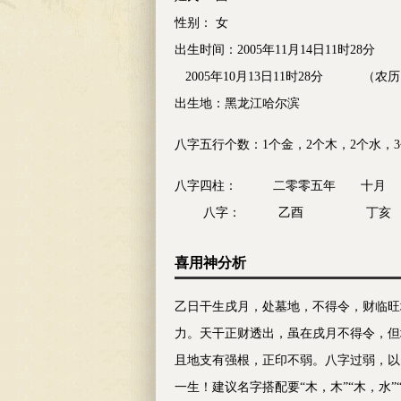
性别： 女
出生时间：2005年11月14日11时28
2005年10月13日11时28分 （农
出生地：黑龙江哈尔滨
八字五行个数：1个金，2个木，2个水，3
八字四柱： 二零零五年 
八字： 乙酉 丁
喜用神分析
乙日干生戌月，处墓地，不得令，财临旺
力。天干正财透出，虽在戌月不得令，但
且地支有强根，正印不弱。八字过弱，以印
一生！建议名字搭配要“木，木”“木，水”