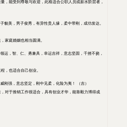
，能受到尊敬与欢迎，此格适合公职人员或薪水阶层者，
子貌美，男子俊秀，有异性贵人缘，柔中带刚，成功发达。
，家庭婚姻也相当圆满。
领运，智、仁、勇兼具，幸运吉祥，意志坚固，千挫不挠，
）
程，也适合自己创业。
威刚强，意志坚定，刚中见柔，化险为夷！ （吉）
对于推销工作很适合，具有创业才华，能靠毅力博得成