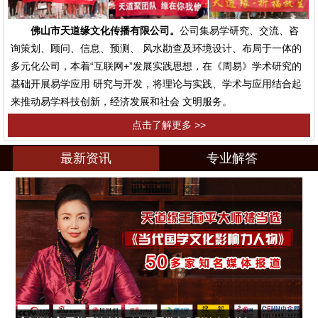
佛山市天道缘文化传播有限公司。
公司集易学研究、交流、咨
询策划、顾问、信息、预测、 风水勘查及环境设计、布局于一体的
多元化公司，本着“互联网+”发展实践思想，在《周易》学术研究的
基础开展易学应用 研究与开发，将理论与实践、学术与应用结合起
来推动易学科技创新，经济发展和社会 文明服务。
点击了解更多 >>
最新资讯
专业解答