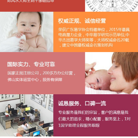
1
2
3