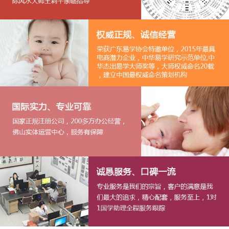
1
2
3