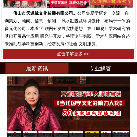
佛山市天道缘文化传播有限公司。
公司集易学研究、交流、咨
询策划、顾问、信息、预测、 风水勘查及环境设计、布局于一体的
多元化公司，本着“互联网+”发展实践思想，在《周易》学术研究的
基础开展易学应用 研究与开发，将理论与实践、学术与应用结合起
来推动易学科技创新，经济发展和社会 文明服务。
点击了解更多 >>
最新资讯
专业解答