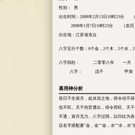
性别： 男
出生时间：2008年2月13日10时23分 
2008年1月7日10时23分 （农历
出生地：江苏省东台
八字五行个数：0个金，2个木，2个水，2
八字四柱： 二零零八年 
八字： 戊子 甲
喜用神分析
癸日干生寅月，处沐浴之地，得令但不得
也不旺。天干伤官透出，得令而旺。天干
不透，寅月无力。八字过弱，以印比为喜用
议名字搭配要“金，金”“金，水”“水，水