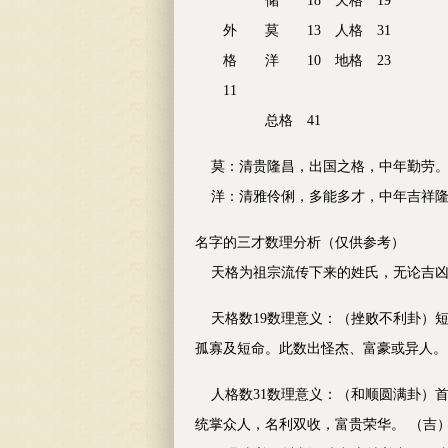
储 18 天格 19
外 莫 13 人格 31
格 洋 10 地格 23
11
总格 41
莫：清贵隆昌，出国之格，中年勤劳。 
洋：清雅伶俐，多能多才，中年吉祥隆昌
名字的三才数理分析（仅供参考）
天格为祖宗流传下来的姓氏，无论吉凶
天格数19数理意义：（挫败不利卦）短
孤寡及短命。此数出怪杰、富豪或异人。
人格数31数理意义：（和顺圆满卦）首
统掌众人，名利双收，富贵荣华。 （吉