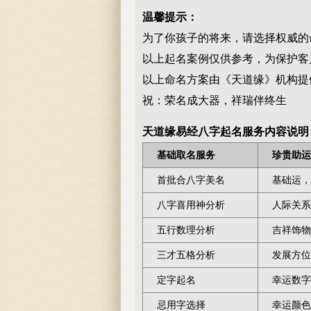
温馨提示：
为了你孩子的将来，请选择权威的
以上起名案例仅供参考，为保护客
以上命名方案由《天道缘》机构提
祝：荣名成大器，祥瑞伴终生
天道缘易经八字起名服务内容说明
基础取名服务
珍贵助运
首批合八字美名
基础运，
八字喜用神分析
人际关系
五行数理分析
吉祥饰物
三才五格分析
发展方位
定字起名
幸运数字
忌用字选择
幸运颜色