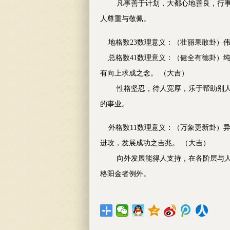
凡事善于计划，大都心地善良，行事稳
人尊重与敬佩。
地格数23数理意义：（壮丽果敢卦）
总格数41数理意义：（健全有德卦）纯
有向上求成之念。 （大吉）
性格坚忍，待人宽厚，乐于帮助别人，
的事业。
外格数11数理意义：（万象更新卦）异
进攻，发展成功之吉兆。 （大吉）
向外发展能得人支持，在各阶层与人相
格阳金者例外。