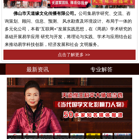
佛山市天道缘文化传播有限公司。
公司集易学研究、交流、咨
询策划、顾问、信息、预测、 风水勘查及环境设计、布局于一体的
多元化公司，本着“互联网+”发展实践思想，在《周易》学术研究的
基础开展易学应用 研究与开发，将理论与实践、学术与应用结合起
来推动易学科技创新，经济发展和社会 文明服务。
点击了解更多 >>
最新资讯
专业解答