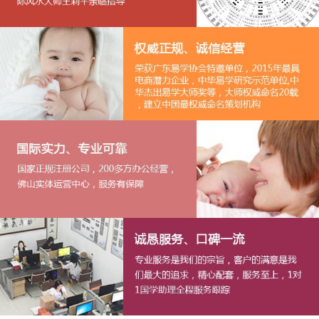
1
2
3