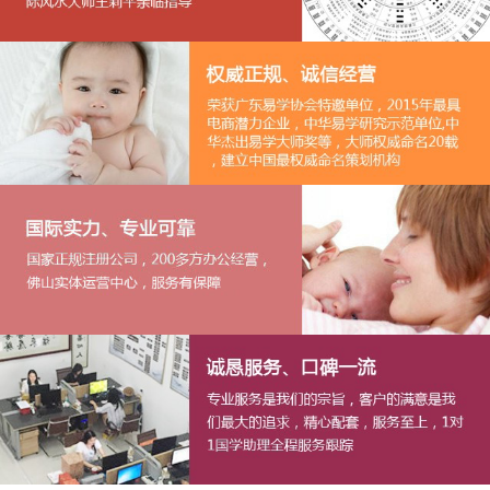
1
2
3