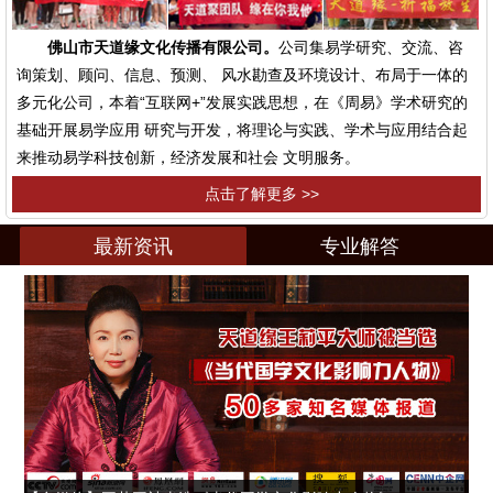
佛山市天道缘文化传播有限公司。
公司集易学研究、交流、咨
询策划、顾问、信息、预测、 风水勘查及环境设计、布局于一体的
多元化公司，本着“互联网+”发展实践思想，在《周易》学术研究的
基础开展易学应用 研究与开发，将理论与实践、学术与应用结合起
来推动易学科技创新，经济发展和社会 文明服务。
点击了解更多 >>
最新资讯
专业解答