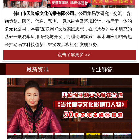
佛山市天道缘文化传播有限公司。
公司集易学研究、交流、咨
询策划、顾问、信息、预测、 风水勘查及环境设计、布局于一体的
多元化公司，本着“互联网+”发展实践思想，在《周易》学术研究的
基础开展易学应用 研究与开发，将理论与实践、学术与应用结合起
来推动易学科技创新，经济发展和社会 文明服务。
点击了解更多 >>
最新资讯
专业解答