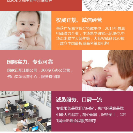
1
2
3