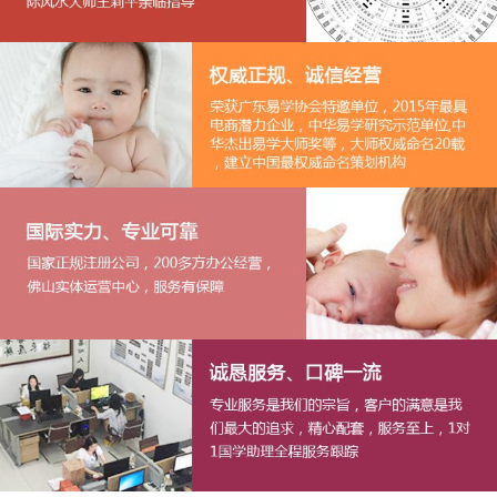
1
2
3