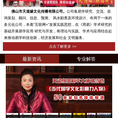
佛山市天道缘文化传播有限公司。
公司集易学研究、交流、咨
询策划、顾问、信息、预测、 风水勘查及环境设计、布局于一体的
多元化公司，本着“互联网+”发展实践思想，在《周易》学术研究的
基础开展易学应用 研究与开发，将理论与实践、学术与应用结合起
来推动易学科技创新，经济发展和社会 文明服务。
点击了解更多 >>
最新资讯
专业解答