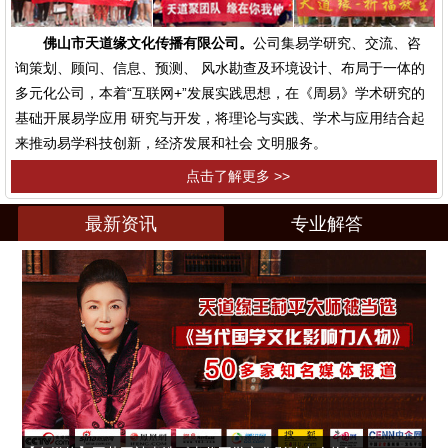
佛山市天道缘文化传播有限公司。
公司集易学研究、交流、咨
询策划、顾问、信息、预测、 风水勘查及环境设计、布局于一体的
多元化公司，本着“互联网+”发展实践思想，在《周易》学术研究的
基础开展易学应用 研究与开发，将理论与实践、学术与应用结合起
来推动易学科技创新，经济发展和社会 文明服务。
点击了解更多 >>
最新资讯
专业解答