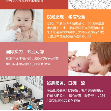
1
2
3