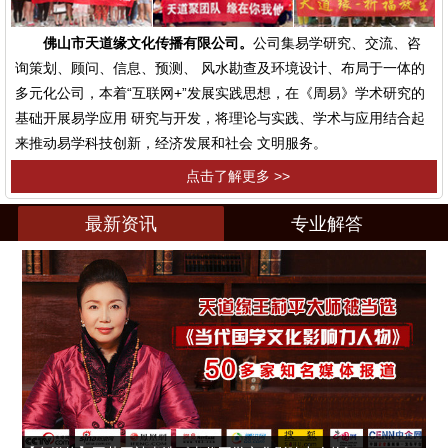
佛山市天道缘文化传播有限公司。
公司集易学研究、交流、咨
询策划、顾问、信息、预测、 风水勘查及环境设计、布局于一体的
多元化公司，本着“互联网+”发展实践思想，在《周易》学术研究的
基础开展易学应用 研究与开发，将理论与实践、学术与应用结合起
来推动易学科技创新，经济发展和社会 文明服务。
点击了解更多 >>
最新资讯
专业解答