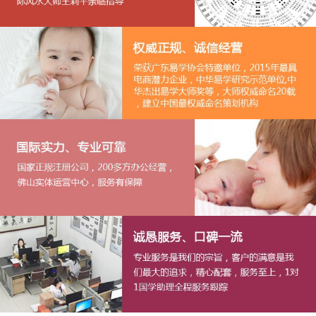
1
2
3