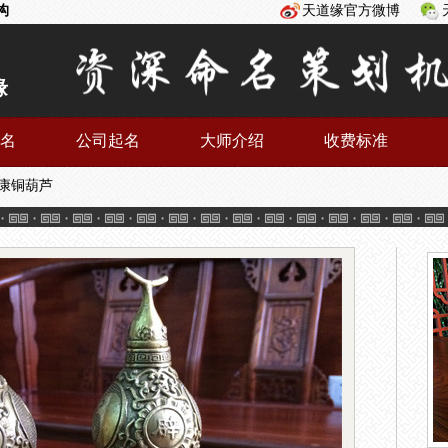
构
天道缘官方微博
缘
名
公司起名
大师介绍
收费标准
康铜葫芦