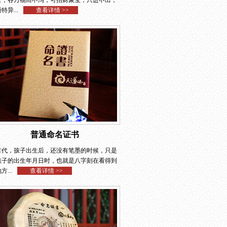
食，吞万物而不泻，可招财聚宝，只进不出，
特异...
查看详情 >>
普通命名证书
古代，孩子出生后，还没有笔墨的时候，只是
孩子的出生年月日时，也就是八字刻在看得到
方...
查看详情 >>