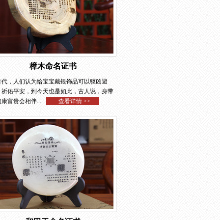
樟木命名证书
古代，人们认为给宝宝戴银饰品可以驱凶避
、祈佑平安，到今天也是如此，古人说，身带
康富贵会相伴...
查看详情 >>