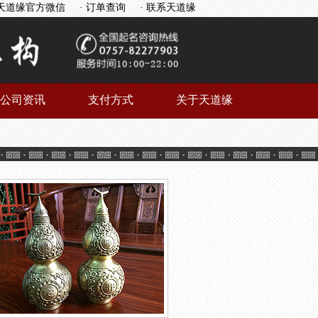
天道缘官方微信
· 订单查询
· 联系天道缘
公司资讯
支付方式
关于天道缘