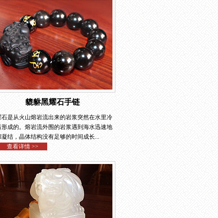
貔貅黑耀石手链
曜石是从火山熔岩流出来的岩浆突然在水里冷
后形成的。熔岩流外围的岩浆遇到海水迅速地
凝结，晶体结构没有足够的时间成长...
查看详情 >>