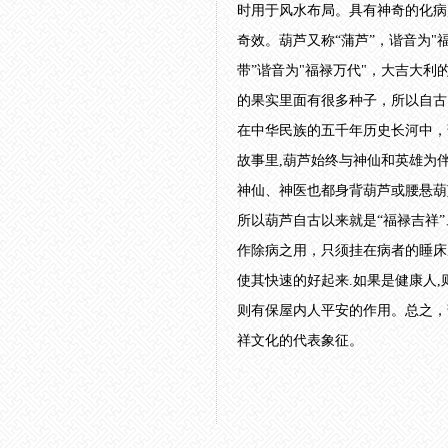
时用于风水布局。具有神奇的化病
奇效。葫芦又称“蒲芦”，谐音为"福
带”谐音为"福禄万代"，大吉大利
的果实里面有很多种子，所以自古
在中华民族的五千年历史长河中，
故事里,葫芦始终与神仙和英雄为
神仙、神医也都身背葫芦或腰悬葫
所以葫芦自古以来就是“福禄吉祥
作除病之用，只须挂在病者的睡床
使其快速的好起来.如果是健康人
则有保屋内人平安的作用。总之，
祥文化的代表象征。