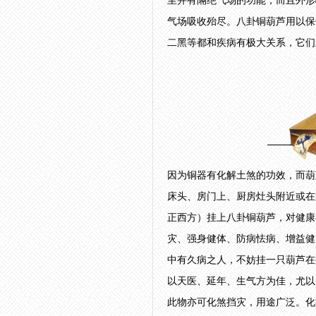
里并有隔绝气场的功能，而且外形
气场吸收殆尽。八卦铜葫芦用以保
二黑等都和疾病有极大关系，它们
因为铜器有化解土煞的功效，而葫
床头、房门上、厨房灶头附近或在
正西方）挂上八卦铜葫芦，对健康
灾、强身健体、防病怯病、增益健
中有久病之人，不妨挂一只葫芦在
以天医、延年、生气方为佳，尤以
此物亦可化煞挡灾，用途广泛。化