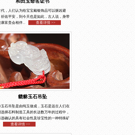
和田玉命名证书
古代，人们认为给宝宝戴银饰品可以驱凶避
、祈佑平安，到今天也是如此，古人说，身带
康富贵会相伴...
查看详情 >>
貔貅玉石吊坠
貅玉石吊坠是由纯玉做成，玉石是远古人们在
用选择石料制造工具的长达数万年的过程中，
筛选确认的具有社会性及珍宝性的一种特殊矿
查看详情 >>