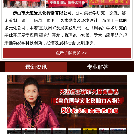
佛山市天道缘文化传播有限公司。
公司集易学研究、交流、咨
询策划、顾问、信息、预测、 风水勘查及环境设计、布局于一体的
多元化公司，本着“互联网+”发展实践思想，在《周易》学术研究的
基础开展易学应用 研究与开发，将理论与实践、学术与应用结合起
来推动易学科技创新，经济发展和社会 文明服务。
点击了解更多 >>
最新资讯
专业解答