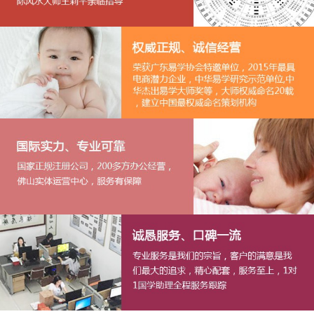
1
2
3