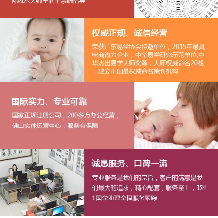
1
2
3