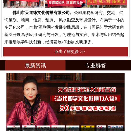
佛山市天道缘文化传播有限公司。
公司集易学研究、交流、咨
询策划、顾问、信息、预测、 风水勘查及环境设计、布局于一体的
多元化公司，本着“互联网+”发展实践思想，在《周易》学术研究的
基础开展易学应用 研究与开发，将理论与实践、学术与应用结合起
来推动易学科技创新，经济发展和社会 文明服务。
点击了解更多 >>
最新资讯
专业解答