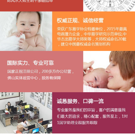
1
2
3