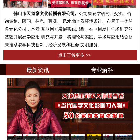
佛山市天道缘文化传播有限公司。
公司集易学研究、交流、咨
询策划、顾问、信息、预测、 风水勘查及环境设计、布局于一体的
多元化公司，本着“互联网+”发展实践思想，在《周易》学术研究的
基础开展易学应用 研究与开发，将理论与实践、学术与应用结合起
来推动易学科技创新，经济发展和社会 文明服务。
点击了解更多 >>
最新资讯
专业解答